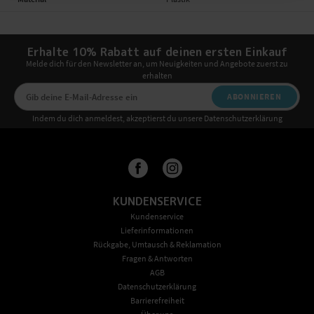
Erhalte 10% Rabatt auf deinen ersten Einkauf
Melde dich für den Newsletter an, um Neuigkeiten und Angebote zuerst zu
erhalten
ABONNIEREN
Indem du dich anmeldest, akzeptierst du unsere Datenschutzerklärung
KUNDENSERVICE
Kundenservice
Lieferinformationen
Rückgabe, Umtausch & Reklamation
Fragen & Antworten
AGB
Datenschutzerklärung
Barrierefreiheit