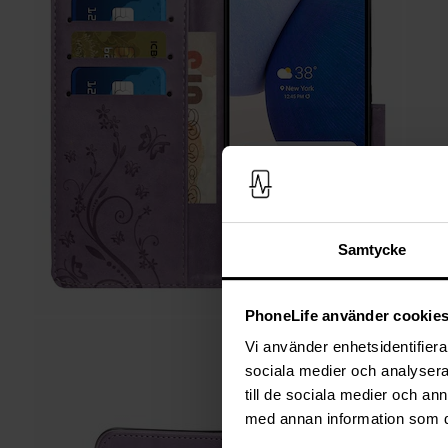
Samtycke
PhoneLife använder cookie
Vi använder enhetsidentifierar
sociala medier och analysera 
till de sociala medier och a
med annan information som du 