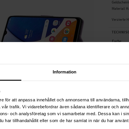
Geldschein
Material: K
Verzierte H
TECHNIS
Farbe
Material
Information
s
e för att anpassa innehållet och annonserna till användarna, tillh
vår trafik. Vi vidarebefordrar även sådana identifierare och anna
nnons- och analysföretag som vi samarbetar med. Dessa kan i sin
har tillhandahållit eller som de har samlat in när du har använt 