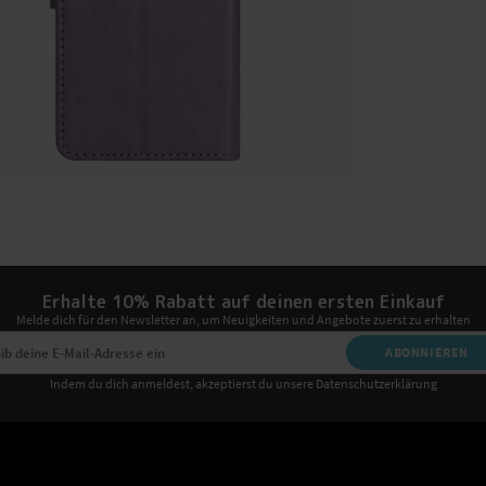
Erhalte 10% Rabatt auf deinen ersten Einkauf
Melde dich für den Newsletter an, um Neuigkeiten und Angebote zuerst zu erhalten
ABONNIEREN
Indem du dich anmeldest, akzeptierst du unsere Datenschutzerklärung