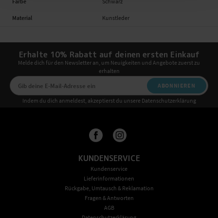
Farbe
Schwarz
Material
Kunstleder
Erhalte 10% Rabatt auf deinen ersten Einkauf
Melde dich für den Newsletter an, um Neuigkeiten und Angebote zuerst zu
erhalten
ABONNIEREN
Indem du dich anmeldest, akzeptierst du unsere Datenschutzerklärung
KUNDENSERVICE
Kundenservice
Lieferinformationen
Rückgabe, Umtausch & Reklamation
Fragen & Antworten
AGB
Datenschutzerklärung