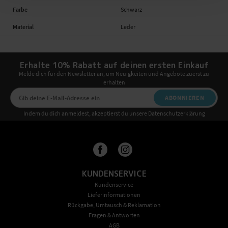
Farbe
Schwarz
Material
Leder
Erhalte 10% Rabatt auf deinen ersten Einkauf
Melde dich für den Newsletter an, um Neuigkeiten und Angebote zuerst zu
erhalten
ABONNIEREN
Indem du dich anmeldest, akzeptierst du unsere Datenschutzerklärung
KUNDENSERVICE
Kundenservice
Lieferinformationen
Rückgabe, Umtausch & Reklamation
Fragen & Antworten
AGB