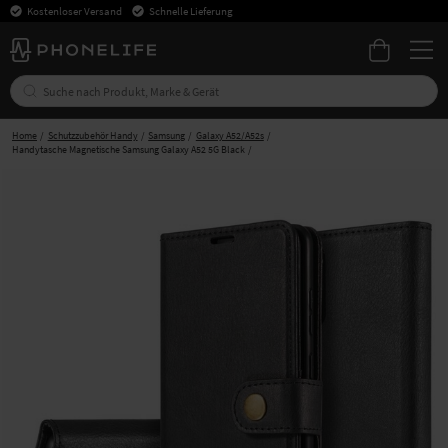
Kostenloser Versand
Schnelle Lieferung
Home
Schutzzubehör Handy
Samsung
Galaxy A52/A52s
Handytasche Magnetische Samsung Galaxy A52 5G Black