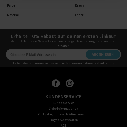
Farbe
Braun
Material
Leder
Erhalte 10% Rabatt auf deinen ersten Einkauf
Melde dich für den Newsletter an, um Neuigkeiten und Angebote zuerst zu
erhalten
ABONNIEREN
Indem du dich anmeldest, akzeptierst du unsere Datenschutzerklärung
KUNDENSERVICE
Kundenservice
Lieferinformationen
Rückgabe, Umtausch & Reklamation
Fragen & Antworten
AGB