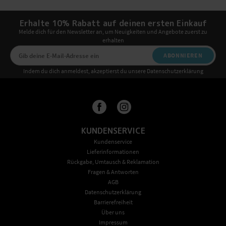
Erhalte 10% Rabatt auf deinen ersten Einkauf
Melde dich für den Newsletter an, um Neuigkeiten und Angebote zuerst zu
erhalten
ABONNIEREN
Indem du dich anmeldest, akzeptierst du unsere Datenschutzerklärung
KUNDENSERVICE
Kundenservice
Lieferinformationen
Rückgabe, Umtausch & Reklamation
Fragen & Antworten
AGB
Datenschutzerklärung
Barrierefreiheit
Über uns
Impressum