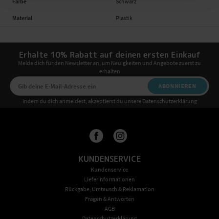
Farbe
Schwarz
Material
Plastik
Erhalte 10% Rabatt auf deinen ersten Einkauf
Melde dich für den Newsletter an, um Neuigkeiten und Angebote zuerst zu
erhalten
ABONNIEREN
Indem du dich anmeldest, akzeptierst du unsere Datenschutzerklärung
KUNDENSERVICE
Kundenservice
Lieferinformationen
Rückgabe, Umtausch & Reklamation
Fragen & Antworten
AGB
Datenschutzerklärung