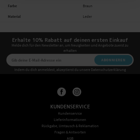
Farbe
Braun
Material
Leder
Erhalte 10% Rabatt auf deinen ersten Einkauf
Melde dich für den Newsletter an, um Neuigkeiten und Angebote zuerst zu
erhalten
ABONNIEREN
Indem du dich anmeldest, akzeptierst du unsere Datenschutzerklärung
KUNDENSERVICE
Kundenservice
Lieferinformationen
Rückgabe, Umtausch & Reklamation
Fragen & Antworten
AGB