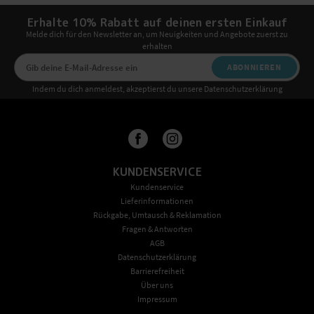
Erhalte 10% Rabatt auf deinen ersten Einkauf
Melde dich für den Newsletter an, um Neuigkeiten und Angebote zuerst zu
erhalten
ABONNIEREN
Indem du dich anmeldest, akzeptierst du unsere Datenschutzerklärung
KUNDENSERVICE
Kundenservice
Lieferinformationen
Rückgabe, Umtausch & Reklamation
Fragen & Antworten
AGB
Datenschutzerklärung
Barrierefreiheit
Über uns
Impressum