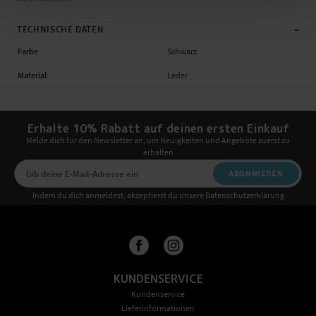
-
TECHNISCHE DATEN
Farbe
Schwarz
Material
Leder
Erhalte 10% Rabatt auf deinen ersten Einkauf
Melde dich für den Newsletter an, um Neuigkeiten und Angebote zuerst zu
erhalten
ABONNIEREN
Indem du dich anmeldest, akzeptierst du unsere Datenschutzerklärung
KUNDENSERVICE
Kundenservice
Lieferinformationen