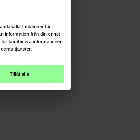
andahålla funktioner för
n information från din enhet
 tur kombinera informationen
deras tjänster.
Tillåt alla