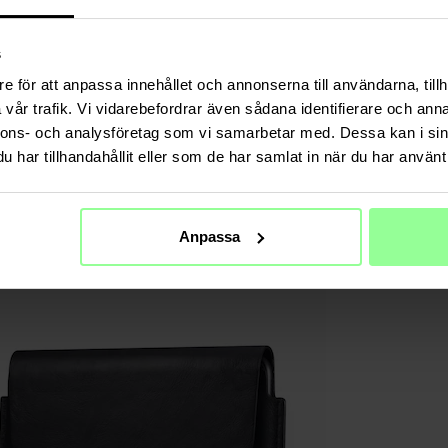
s
e för att anpassa innehållet och annonserna till användarna, tillh
vår trafik. Vi vidarebefordrar även sådana identifierare och anna
nnons- och analysföretag som vi samarbetar med. Dessa kan i sin
har tillhandahållit eller som de har samlat in när du har använt 
Anpassa