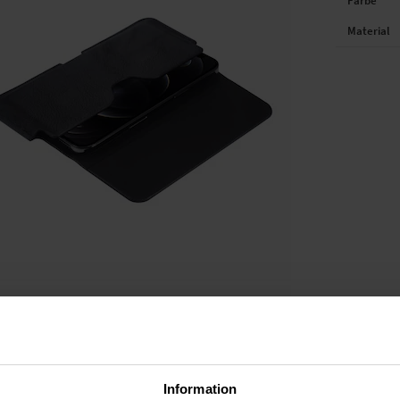
Farbe
Material
Information