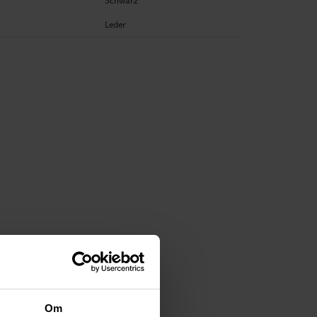
Schwarz
Leder
Om