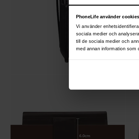
PhoneLife använder cookie
Vi använder enhetsidentifierar
sociala medier och analysera 
till de sociala medier och a
med annan information som du 