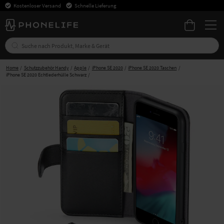
Kostenloser Versand
Schnelle Lieferung
Home
Schutzzubehör Handy
Apple
iPhone SE 2020
iPhone SE 2020 Taschen
iPhone SE 2020 Echtlederhülle Schwarz