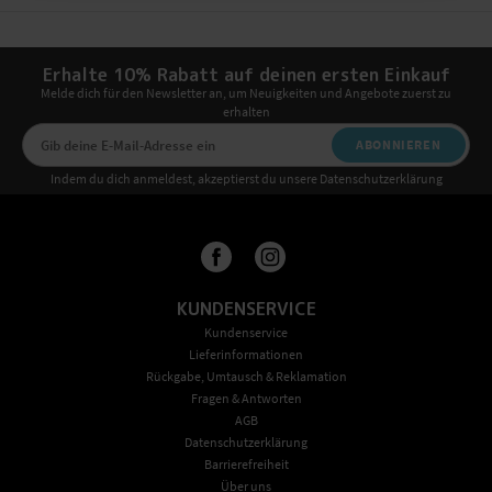
Erhalte 10% Rabatt auf deinen ersten Einkauf
Melde dich für den Newsletter an, um Neuigkeiten und Angebote zuerst zu
erhalten
ABONNIEREN
Indem du dich anmeldest, akzeptierst du unsere Datenschutzerklärung
KUNDENSERVICE
Kundenservice
Lieferinformationen
Rückgabe, Umtausch & Reklamation
Fragen & Antworten
AGB
Datenschutzerklärung
Barrierefreiheit
Über uns