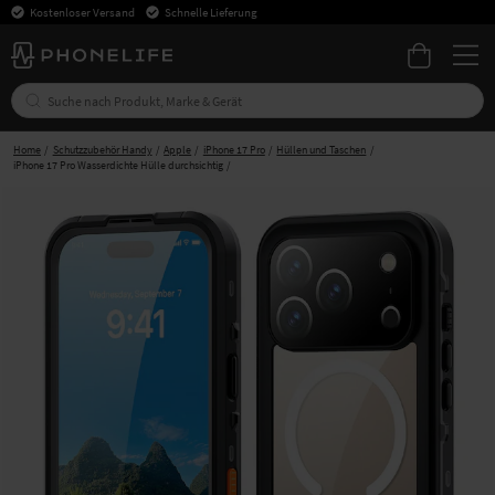
Kostenloser Versand
Schnelle Lieferung
Home
Schutzzubehör Handy
Apple
iPhone 17 Pro
Hüllen und Taschen
iPhone 17 Pro Wasserdichte Hülle durchsichtig