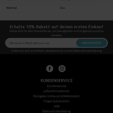
Material
Glas
Erhalte 10% Rabatt auf deinen ersten Einkauf
Melde dich für den Newsletter an, um Neuigkeiten und Angebote zuerst zu
erhalten
ABONNIEREN
Indem du dich anmeldest, akzeptierst du unsere Datenschutzerklärung
KUNDENSERVICE
Kundenservice
Lieferinformationen
Rückgabe, Umtausch & Reklamation
Fragen & Antworten
AGB
Datenschutzerklärung