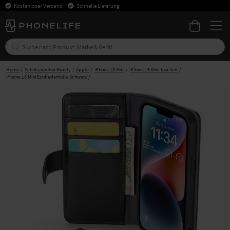
Kostenloser Versand
Schnelle Lieferung
Home
Schutzzubehör Handy
Apple
iPhone 13 Mini
iPhone 13 Mini Taschen
iPhone 13 Mini Echtlederhülle Schwarz