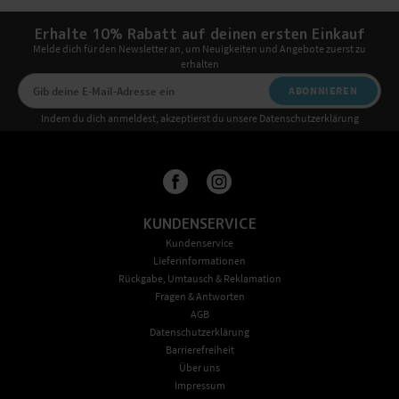
Erhalte 10% Rabatt auf deinen ersten Einkauf
Melde dich für den Newsletter an, um Neuigkeiten und Angebote zuerst zu
erhalten
ABONNIEREN
Indem du dich anmeldest, akzeptierst du unsere Datenschutzerklärung
KUNDENSERVICE
Kundenservice
Lieferinformationen
Rückgabe, Umtausch & Reklamation
Fragen & Antworten
AGB
Datenschutzerklärung
Barrierefreiheit
Über uns
Impressum