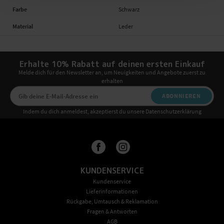
Farbe
Schwarz
Material
Leder
Erhalte 10% Rabatt auf deinen ersten Einkauf
Melde dich für den Newsletter an, um Neuigkeiten und Angebote zuerst zu
erhalten
ABONNIEREN
Indem du dich anmeldest, akzeptierst du unsere Datenschutzerklärung
KUNDENSERVICE
Kundenservice
Lieferinformationen
Rückgabe, Umtausch & Reklamation
Fragen & Antworten
AGB