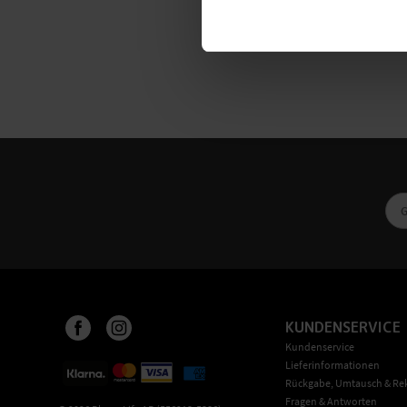
KUNDENSERVICE
Kundenservice
Lieferinformationen
Rückgabe, Umtausch & Re
Fragen & Antworten