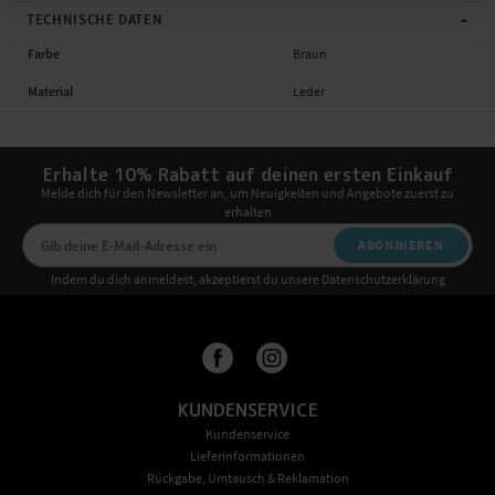
-
TECHNISCHE DATEN
Farbe
Braun
Material
Leder
Erhalte 10% Rabatt auf deinen ersten Einkauf
Melde dich für den Newsletter an, um Neuigkeiten und Angebote zuerst zu
erhalten
ABONNIEREN
Indem du dich anmeldest, akzeptierst du unsere Datenschutzerklärung
KUNDENSERVICE
Kundenservice
Lieferinformationen
Rückgabe, Umtausch & Reklamation