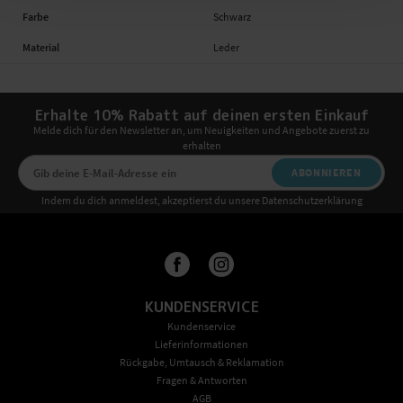
Farbe
Schwarz
Material
Leder
Erhalte 10% Rabatt auf deinen ersten Einkauf
Melde dich für den Newsletter an, um Neuigkeiten und Angebote zuerst zu
erhalten
ABONNIEREN
Indem du dich anmeldest, akzeptierst du unsere Datenschutzerklärung
KUNDENSERVICE
Kundenservice
Lieferinformationen
Rückgabe, Umtausch & Reklamation
Fragen & Antworten
AGB