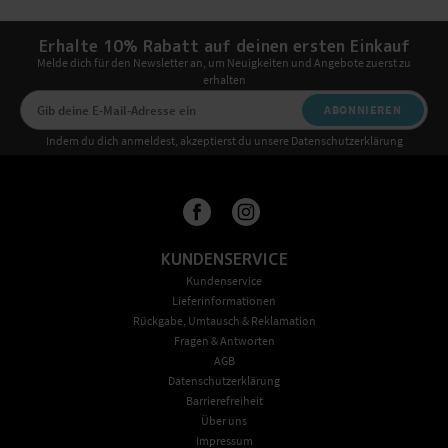
Erhalte 10% Rabatt auf deinen ersten Einkauf
Melde dich für den Newsletter an, um Neuigkeiten und Angebote zuerst zu
erhalten
ABONNIEREN
Indem du dich anmeldest, akzeptierst du unsere Datenschutzerklärung
KUNDENSERVICE
Kundenservice
Lieferinformationen
Rückgabe, Umtausch & Reklamation
Fragen & Antworten
AGB
Datenschutzerklärung
Barrierefreiheit
Über uns
Impressum