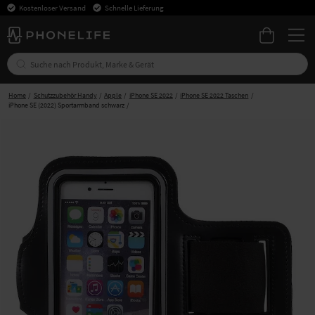
Kostenloser Versand
Schnelle Lieferung
Home
Schutzzubehör Handy
Apple
iPhone SE 2022
iPhone SE 2022 Taschen
iPhone SE (2022) Sportarmband schwarz