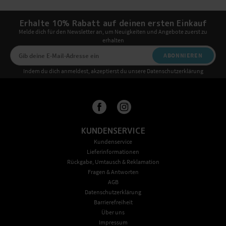
Erhalte 10% Rabatt auf deinen ersten Einkauf
Melde dich für den Newsletter an, um Neuigkeiten und Angebote zuerst zu
erhalten
ABONNIEREN
Indem du dich anmeldest, akzeptierst du unsere Datenschutzerklärung
KUNDENSERVICE
Kundenservice
Lieferinformationen
Rückgabe, Umtausch & Reklamation
Fragen & Antworten
AGB
Datenschutzerklärung
Barrierefreiheit
Über uns
Impressum