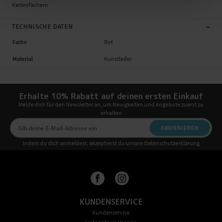
Kartenfächern
-
TECHNISCHE DATEN
Farbe
Rot
Material
Kunstleder
Erhalte 10% Rabatt auf deinen ersten Einkauf
Melde dich für den Newsletter an, um Neuigkeiten und Angebote zuerst zu
erhalten
ABONNIEREN
Indem du dich anmeldest, akzeptierst du unsere Datenschutzerklärung
KUNDENSERVICE
Kundenservice