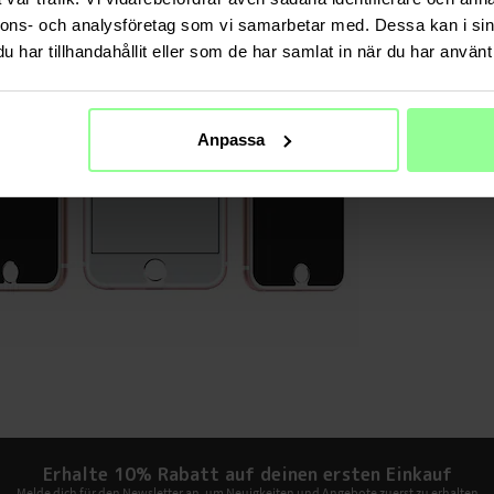
Material
nnons- och analysföretag som vi samarbetar med. Dessa kan i sin
har tillhandahållit eller som de har samlat in när du har använt 
Anpassa
Erhalte 10% Rabatt auf deinen ersten Einkauf
Melde dich für den Newsletter an, um Neuigkeiten und Angebote zuerst zu erhalten