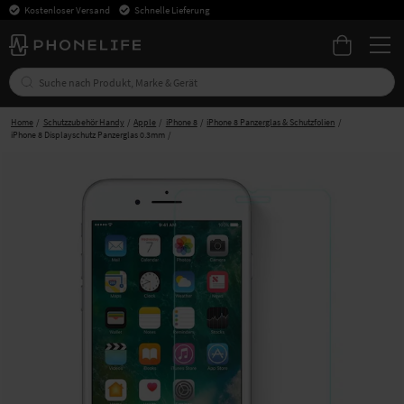
Kostenloser Versand
Schnelle Lieferung
Home
Schutzzubehör Handy
Apple
iPhone 8
iPhone 8 Panzerglas & Schutzfolien
iPhone 8 Displayschutz Panzerglas 0.3mm