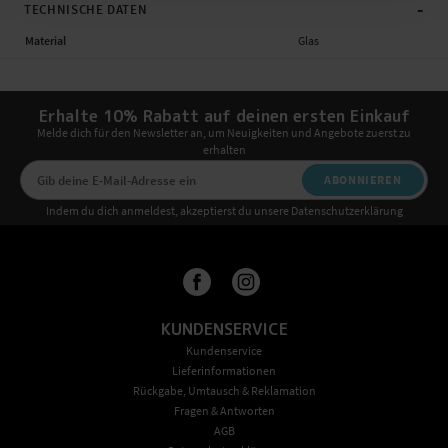
-
TECHNISCHE DATEN
Material
Glas
Erhalte 10% Rabatt auf deinen ersten Einkauf
Melde dich für den Newsletter an, um Neuigkeiten und Angebote zuerst zu
erhalten
ABONNIEREN
Indem du dich anmeldest, akzeptierst du unsere Datenschutzerklärung
KUNDENSERVICE
Kundenservice
Lieferinformationen
Rückgabe, Umtausch & Reklamation
Fragen & Antworten
AGB