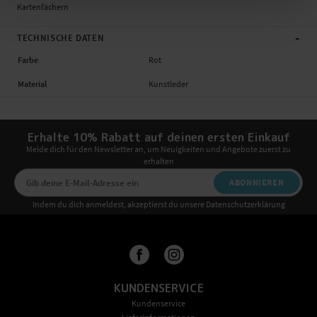
Kartenfächern
-
TECHNISCHE DATEN
Farbe
Rot
Material
Kunstleder
Erhalte 10% Rabatt auf deinen ersten Einkauf
Melde dich für den Newsletter an, um Neuigkeiten und Angebote zuerst zu
erhalten
ABONNIEREN
Indem du dich anmeldest, akzeptierst du unsere Datenschutzerklärung
KUNDENSERVICE
Kundenservice