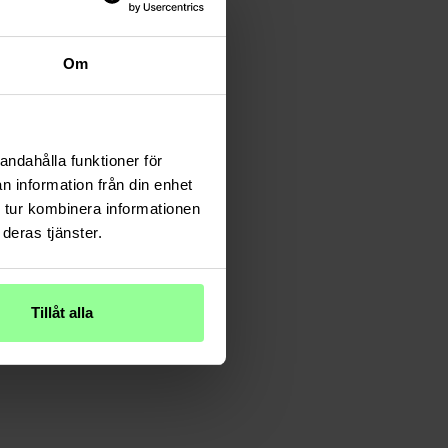
Om
andahålla funktioner för
n information från din enhet
 tur kombinera informationen
deras tjänster.
Tillåt alla