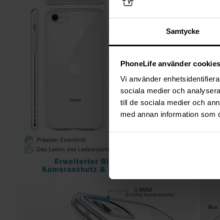
Samtycke
PhoneLife använder cookie
Vi använder enhetsidentifierar
sociala medier och analysera 
till de sociala medier och a
med annan information som du 