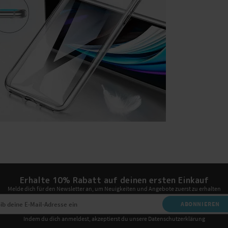
Erhalte 10% Rabatt auf deinen ersten Einkauf
Melde dich für den Newsletter an, um Neuigkeiten und Angebote zuerst zu erhalten
ABONNIEREN
Indem du dich anmeldest, akzeptierst du unsere Datenschutzerklärung