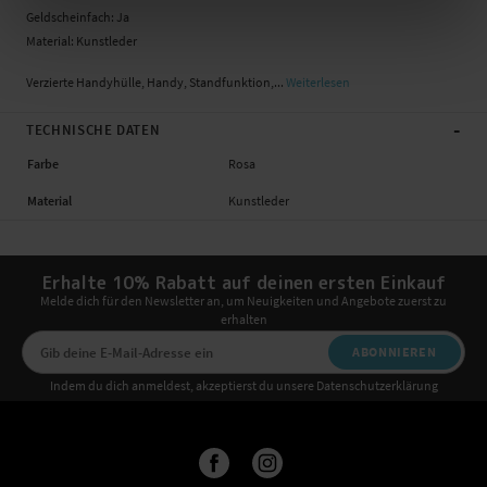
Geldscheinfach: Ja
Material: Kunstleder
Verzierte Handyhülle, Handy, Standfunktion,...
Weiterlesen
-
TECHNISCHE DATEN
Farbe
Rosa
Material
Kunstleder
Erhalte 10% Rabatt auf deinen ersten Einkauf
Melde dich für den Newsletter an, um Neuigkeiten und Angebote zuerst zu
erhalten
ABONNIEREN
Indem du dich anmeldest, akzeptierst du unsere Datenschutzerklärung