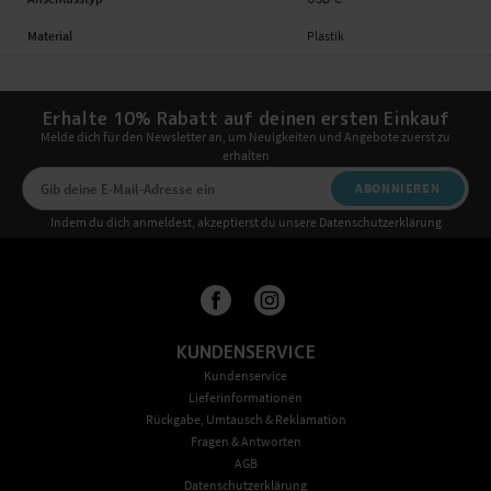
Material
Plastik
Erhalte 10% Rabatt auf deinen ersten Einkauf
Melde dich für den Newsletter an, um Neuigkeiten und Angebote zuerst zu
erhalten
ABONNIEREN
Indem du dich anmeldest, akzeptierst du unsere Datenschutzerklärung
KUNDENSERVICE
Kundenservice
Lieferinformationen
Rückgabe, Umtausch & Reklamation
Fragen & Antworten
AGB
Datenschutzerklärung