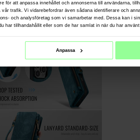
e för att anpassa innehållet och annonserna till användarna, tillh
vår trafik. Vi vidarebefordrar även sådana identifierare och anna
nnons- och analysföretag som vi samarbetar med. Dessa kan i sin
har tillhandahållit eller som de har samlat in när du har använt 
Anpassa