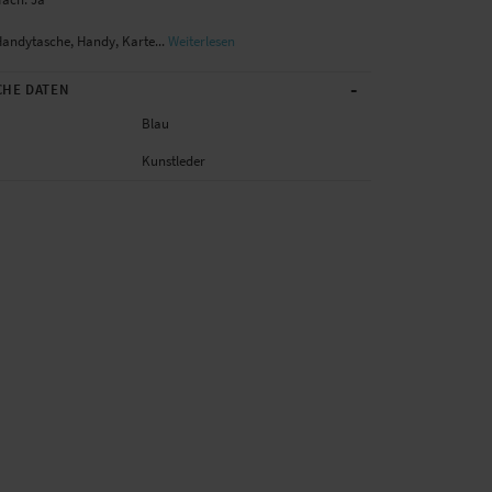
Handytasche, Handy, Karte...
Weiterlesen
-
CHE DATEN
Blau
Kunstleder