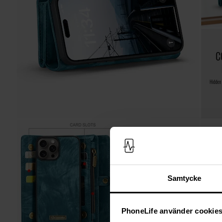
Samtycke
PhoneLife använder cookie