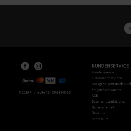
KUNDENSERVICE
Kundenservice
Lieferinformationen
Rückgabe, Umtausch & Re
Fragen & Antworten
©
2026
PhoneLife AB (556913-5386)
AGB
Datenschutzerklärung
Barrierefreiheit
Über uns
Impressum