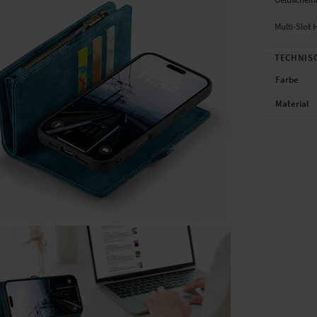
Multi-Slot 
TECHNIS
Farbe
Material