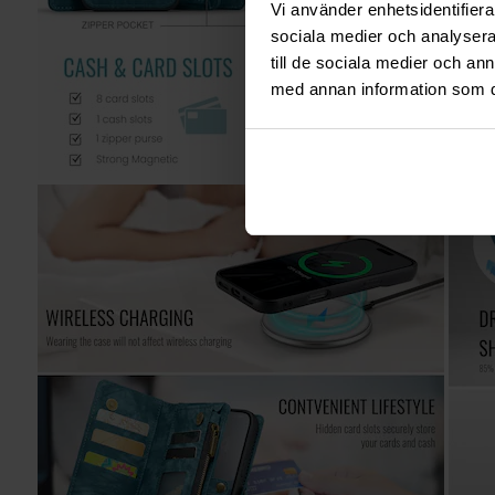
Vi använder enhetsidentifierar
sociala medier och analysera 
till de sociala medier och a
med annan information som du 