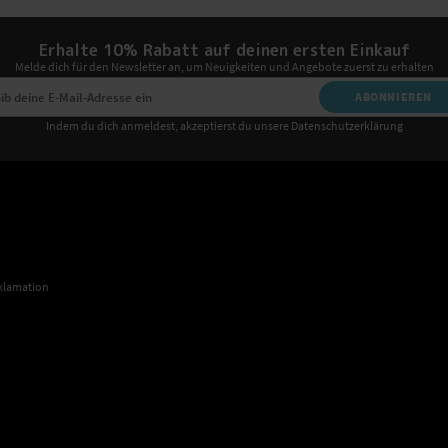
Erhalte 10% Rabatt auf deinen ersten Einkauf
Melde dich für den Newsletter an, um Neuigkeiten und Angebote zuerst zu erhalten
ABONNIEREN
Indem du dich anmeldest, akzeptierst du unsere Datenschutzerklärung
klamation