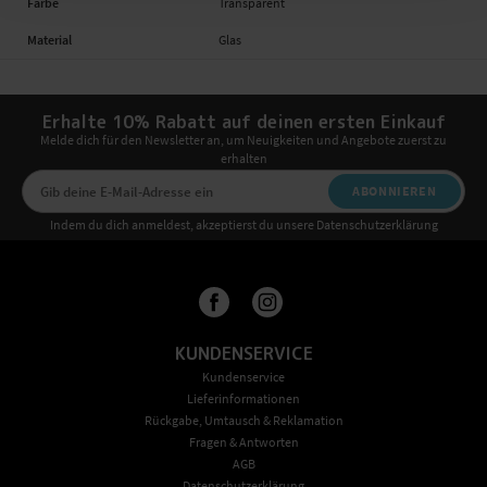
Farbe
Transparent
Material
Glas
Erhalte 10% Rabatt auf deinen ersten Einkauf
Melde dich für den Newsletter an, um Neuigkeiten und Angebote zuerst zu
erhalten
ABONNIEREN
Indem du dich anmeldest, akzeptierst du unsere Datenschutzerklärung
KUNDENSERVICE
Kundenservice
Lieferinformationen
Rückgabe, Umtausch & Reklamation
Fragen & Antworten
AGB
Datenschutzerklärung