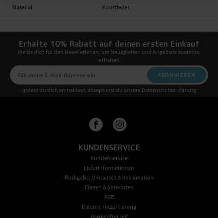
Material
Kunstleder
Erhalte 10% Rabatt auf deinen ersten Einkauf
Melde dich für den Newsletter an, um Neuigkeiten und Angebote zuerst zu
erhalten
ABONNIEREN
Indem du dich anmeldest, akzeptierst du unsere Datenschutzerklärung
KUNDENSERVICE
Kundenservice
Lieferinformationen
Rückgabe, Umtausch & Reklamation
Fragen & Antworten
AGB
Datenschutzerklärung
Barrierefreiheit