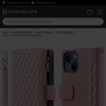
Kostenloser Versand
Schnelle Lieferung
Home
Schutzzubehör Handy
Apple
iPhone 13
iPhone 13 Taschen
iPhone 13 Brieftasche Hülle Quilted Rosa