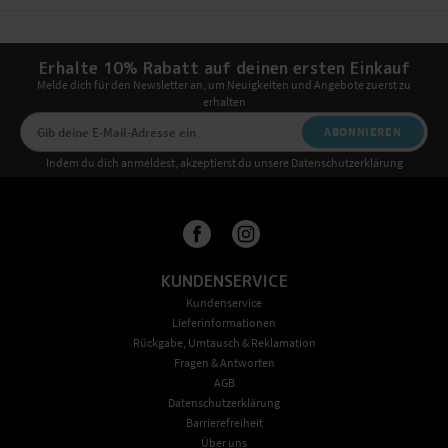
Erhalte 10% Rabatt auf deinen ersten Einkauf
Melde dich für den Newsletter an, um Neuigkeiten und Angebote zuerst zu
erhalten
ABONNIEREN
Indem du dich anmeldest, akzeptierst du unsere Datenschutzerklärung
KUNDENSERVICE
Kundenservice
Lieferinformationen
Rückgabe, Umtausch & Reklamation
Fragen & Antworten
AGB
Datenschutzerklärung
Barrierefreiheit
Über uns