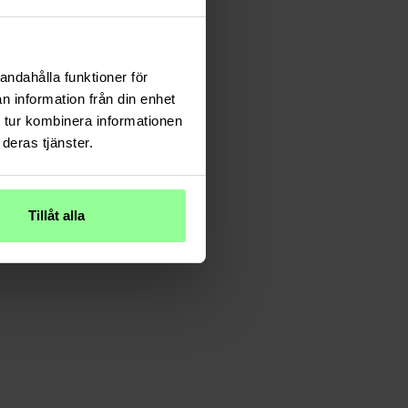
andahålla funktioner för
n information från din enhet
 tur kombinera informationen
deras tjänster.
Tillåt alla