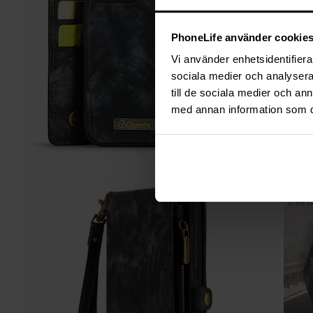
PhoneLife använder cookie
Vi använder enhetsidentifierar
sociala medier och analysera 
till de sociala medier och a
med annan information som du 