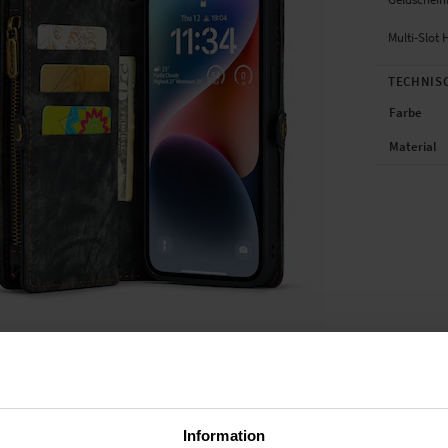
Multi-Slot 
TECHNIS
Farbe
Material
Information