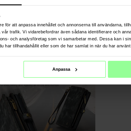
s
e för att anpassa innehållet och annonserna till användarna, tillh
vår trafik. Vi vidarebefordrar även sådana identifierare och anna
nnons- och analysföretag som vi samarbetar med. Dessa kan i sin
har tillhandahållit eller som de har samlat in när du har använt 
Anpassa