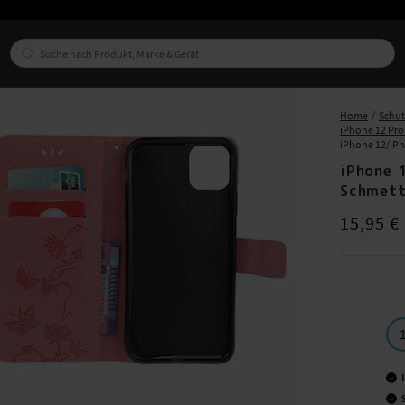
Home
Schu
iPhone 12 Pro
iPhone 12/iPh
iPhone 
Schmett
Preis
:
15,95
15,95 €