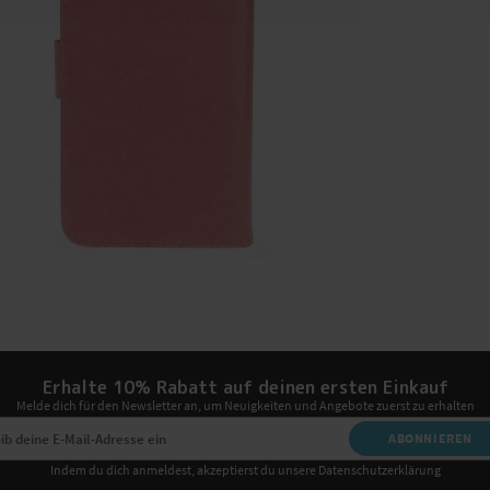
Erhalte 10% Rabatt auf deinen ersten Einkauf
Melde dich für den Newsletter an, um Neuigkeiten und Angebote zuerst zu erhalten
ABONNIEREN
Indem du dich anmeldest, akzeptierst du unsere Datenschutzerklärung