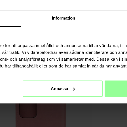
Anzahl der
Geldschein
Material: K
Information
V...
Weiterl
TECHNIS
s
Farbe
e för att anpassa innehållet och annonserna till användarna, tillh
vår trafik. Vi vidarebefordrar även sådana identifierare och anna
Material
nnons- och analysföretag som vi samarbetar med. Dessa kan i sin
har tillhandahållit eller som de har samlat in när du har använt 
Anpassa