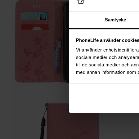
Samtycke
PhoneLife använder cookie
Vi använder enhetsidentifierar
sociala medier och analysera 
till de sociala medier och a
med annan information som du 