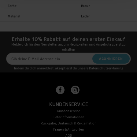
Farbe
Braun
Material
Leder
Erhalte 10% Rabatt auf deinen ersten Einkauf
Melde dich für den Newsletter an, um Neuigkeiten und Angebote zuerst zu
erhalten
ABONNIEREN
Indem du dich anmeldest, akzeptierst du unsere Datenschutzerklärung
KUNDENSERVICE
Kundenservice
Lieferinformationen
Rückgabe, Umtausch & Reklamation
Fragen & Antworten
AGB