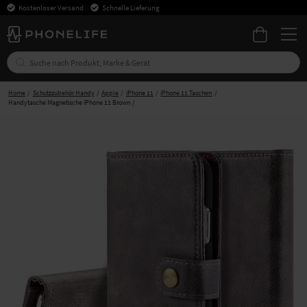
Kostenloser Versand
Schnelle Lieferung
Home
Schutzzubehör Handy
Apple
iPhone 11
iPhone 11 Taschen
Handytasche Magnetische iPhone 11 Brown