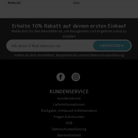
Material
Glas
Erhalte 10% Rabatt auf deinen ersten Einkauf
Melde dich für den Newsletter an, um Neuigkeiten und Angebote zuerst zu
erhalten
ABONNIEREN
Indem du dich anmeldest, akzeptierst du unsere Datenschutzerklärung
KUNDENSERVICE
Kundenservice
Lieferinformationen
Rückgabe, Umtausch & Reklamation
Fragen & Antworten
AGB
Datenschutzerklärung
Barrierefreiheit