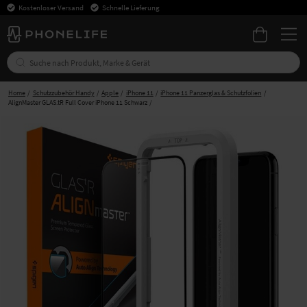
Kostenloser Versand
Schnelle Lieferung
Home
Schutzzubehör Handy
Apple
iPhone 11
iPhone 11 Panzerglas & Schutzfolien
AlignMaster GLAS.tR Full Cover iPhone 11 Schwarz