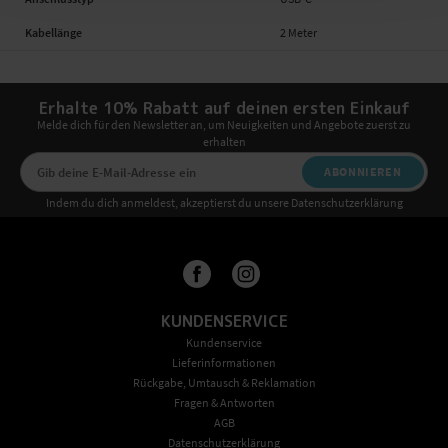
Kabellänge
2 Meter
Erhalte 10% Rabatt auf deinen ersten Einkauf
Melde dich für den Newsletter an, um Neuigkeiten und Angebote zuerst zu
erhalten
ABONNIEREN
Indem du dich anmeldest, akzeptierst du unsere Datenschutzerklärung
KUNDENSERVICE
Kundenservice
Lieferinformationen
Rückgabe, Umtausch & Reklamation
Fragen & Antworten
AGB
Datenschutzerklärung