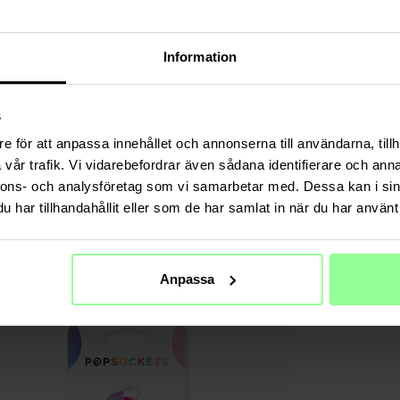
Farbe
Information
s
e för att anpassa innehållet och annonserna till användarna, tillh
vår trafik. Vi vidarebefordrar även sådana identifierare och anna
nnons- och analysföretag som vi samarbetar med. Dessa kan i sin
har tillhandahållit eller som de har samlat in när du har använt 
Anpassa