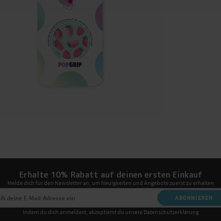
Erhalte 10% Rabatt auf deinen ersten Einkauf
Melde dich für den Newsletter an, um Neuigkeiten und Angebote zuerst zu erhalten
ABONNIEREN
Indem du dich anmeldest, akzeptierst du unsere Datenschutzerklärung