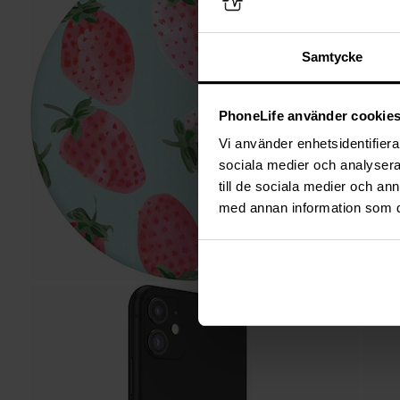
Samtycke
PhoneLife använder cookie
Vi använder enhetsidentifierar
sociala medier och analysera 
till de sociala medier och a
med annan information som du 