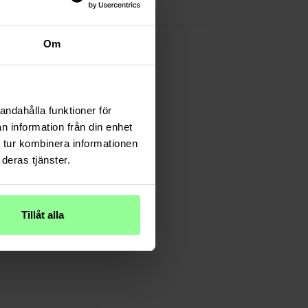
Mehrfarbig/muster
Om
andahålla funktioner för
n information från din enhet
 tur kombinera informationen
deras tjänster.
Tillåt alla