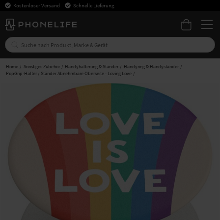
Kostenloser Versand
Schnelle Lieferung
Home
Sonstiges Zubehör
Handyhalterung & Ständer
Handyring & Handyständer
PopGrip-Halter / Ständer Abnehmbare Oberseite - Loving Love