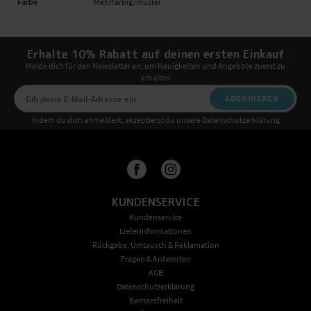
Farbe
Mehrfarbig/muster
Erhalte 10% Rabatt auf deinen ersten Einkauf
Melde dich für den Newsletter an, um Neuigkeiten und Angebote zuerst zu
erhalten
ABONNIEREN
Indem du dich anmeldest, akzeptierst du unsere Datenschutzerklärung
KUNDENSERVICE
Kundenservice
Lieferinformationen
Rückgabe, Umtausch & Reklamation
Fragen & Antworten
AGB
Datenschutzerklärung
Barrierefreiheit