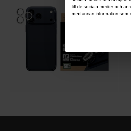
till de sociala medier och a
med annan information som du 