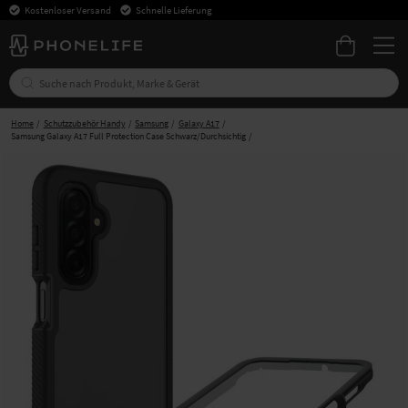
Kostenloser Versand
Schnelle Lieferung
Home
Schutzzubehör Handy
Samsung
Galaxy A17
Samsung Galaxy A17 Full Protection Case Schwarz/Durchsichtig