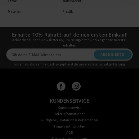
Farbe
Transparent
Material
Plastik
Erhalte 10% Rabatt auf deinen ersten Einkauf
Melde dich für den Newsletter an, um Neuigkeiten und Angebote zuerst zu
erhalten
ABONNIEREN
Indem du dich anmeldest, akzeptierst du unsere Datenschutzerklärung
KUNDENSERVICE
Kundenservice
Lieferinformationen
Rückgabe, Umtausch & Reklamation
Fragen & Antworten
AGB
Datenschutzerklärung