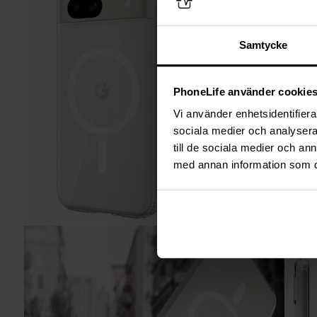
Samtycke
PhoneLife använder cookie
Vi använder enhetsidentifierar
sociala medier och analysera 
till de sociala medier och a
med annan information som du 