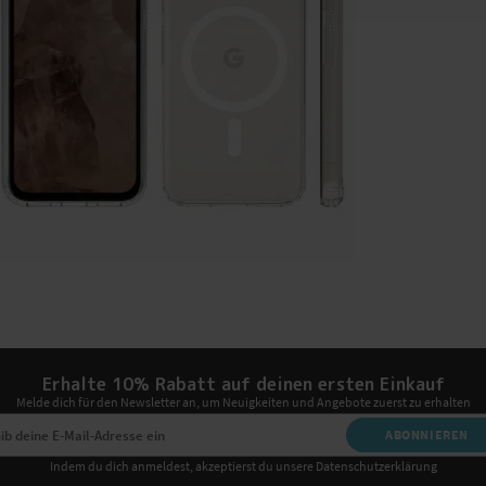
Erhalte 10% Rabatt auf deinen ersten Einkauf
Melde dich für den Newsletter an, um Neuigkeiten und Angebote zuerst zu erhalten
ABONNIEREN
Indem du dich anmeldest, akzeptierst du unsere Datenschutzerklärung