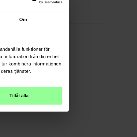
Transparent
Plastik
Om
andahålla funktioner för
n information från din enhet
 tur kombinera informationen
deras tjänster.
Tillåt alla