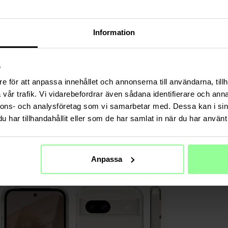
Farbe
Material
Information
s
e för att anpassa innehållet och annonserna till användarna, tillh
vår trafik. Vi vidarebefordrar även sådana identifierare och anna
nnons- och analysföretag som vi samarbetar med. Dessa kan i sin
har tillhandahållit eller som de har samlat in när du har använt 
Anpassa