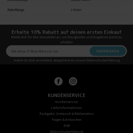
Kabellänge
1 Meter
Erhalte 10% Rabatt auf deinen ersten Einkauf
Melde dich für den Newsletter an, um Neuigkeiten und Angebote zuerst zu
erhalten
ABONNIEREN
Indem du dich anmeldest, akzeptierst du unsere Datenschutzerklärung
KUNDENSERVICE
Kundenservice
Lieferinformationen
Rückgabe, Umtausch & Reklamation
Fragen & Antworten
AGB
Datenschutzerklärung