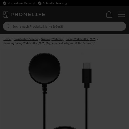
Kostenloser Versand
Schnelle Lieferung
Home
Smartwatch Zubehör
Samsung Watches
Galaxy Watch Ultra (2025)
Samsung Galaxy Watch Ultra (2025) Magnetisches Ladegerät USB-C Schwarz