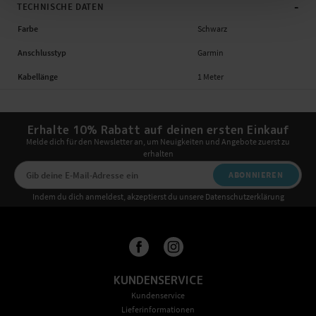
-
TECHNISCHE DATEN
Farbe
Schwarz
Anschlusstyp
Garmin
Kabellänge
1 Meter
Erhalte 10% Rabatt auf deinen ersten Einkauf
Melde dich für den Newsletter an, um Neuigkeiten und Angebote zuerst zu
erhalten
ABONNIEREN
Indem du dich anmeldest, akzeptierst du unsere Datenschutzerklärung
KUNDENSERVICE
Kundenservice
Lieferinformationen