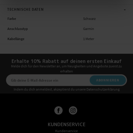
-
TECHNISCHE DATEN
Farbe
Schwarz
Anschlusstyp
Garmin
Kabellänge
1 Meter
Erhalte 10% Rabatt auf deinen ersten Einkauf
Melde dich für den Newsletter an, um Neuigkeiten und Angebote zuerst zu
erhalten
ABONNIEREN
Indem du dich anmeldest, akzeptierst du unsere Datenschutzerklärung
KUNDENSERVICE
Kundenservice