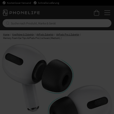
Kostenloser Versand
Schnelle Lieferung
Home
Kopfhörer & Zubehör
AirPods Zubehör
AirPods Pro 2 Zubehör
Memory Foam Ear Tips AirPods Pro 2 schwarz (Medium)