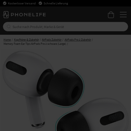
Kostenloser Versand
Schnelle Lieferung
Home
Kopfhörer & Zubehör
AirPods Zubehör
AirPods Pro 2 Zubehör
Memory Foam Ear Tips AirPods Pro 2 schwarz (Large)