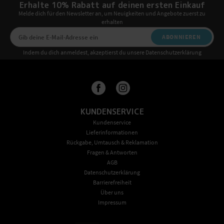
Erhalte 10% Rabatt auf deinen ersten Einkauf
Melde dich für den Newsletter an, um Neuigkeiten und Angebote zuerst zu
erhalten
ABONNIEREN
Indem du dich anmeldest, akzeptierst du unsere Datenschutzerklärung
KUNDENSERVICE
Kundenservice
Lieferinformationen
Rückgabe, Umtausch & Reklamation
Fragen & Antworten
AGB
Datenschutzerklärung
Barrierefreiheit
Über uns
Impressum