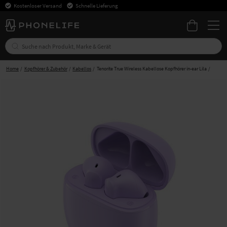
Kostenloser Versand
Schnelle Lieferung
Home
Kopfhörer & Zubehör
Kabellos
Tenorite True Wireless Kabellose Kopfhörer in-ear Lila