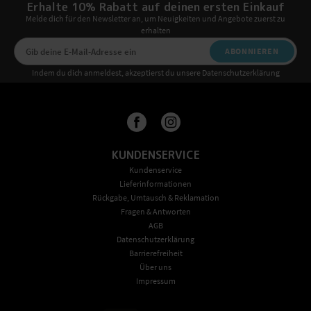
Erhalte 10% Rabatt auf deinen ersten Einkauf
Melde dich für den Newsletter an, um Neuigkeiten und Angebote zuerst zu
erhalten
ABONNIEREN
Indem du dich anmeldest, akzeptierst du unsere Datenschutzerklärung
KUNDENSERVICE
Kundenservice
Lieferinformationen
Rückgabe, Umtausch & Reklamation
Fragen & Antworten
AGB
Datenschutzerklärung
Barrierefreiheit
Über uns
Impressum