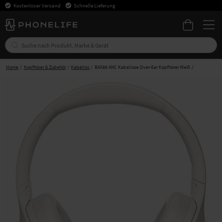
Kostenloser Versand
Schnelle Lieferung
Home
Kopfhörer & Zubehör
Kabellos
BAX85 ANC Kabellose Over-Ear Kopfhörer Weiß